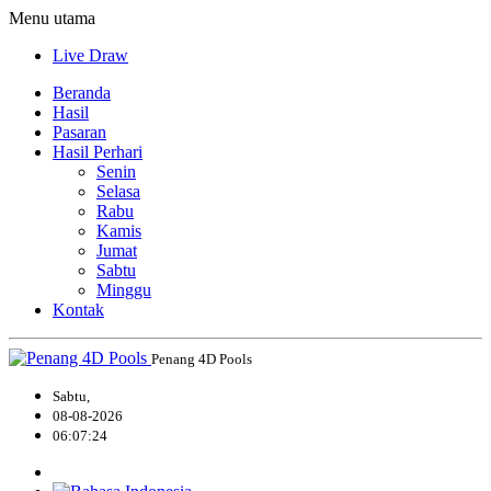
Menu utama
Live Draw
Beranda
Hasil
Pasaran
Hasil Perhari
Senin
Selasa
Rabu
Kamis
Jumat
Sabtu
Minggu
Kontak
Penang 4D Pools
Sabtu,
08-08-2026
06:07:24