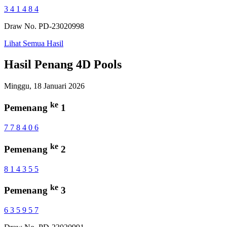
3
4
1
4
8
4
Draw No. PD-23020998
Lihat Semua Hasil
Hasil Penang 4D Pools
Minggu, 18 Januari 2026
ke
Pemenang
1
7
7
8
4
0
6
ke
Pemenang
2
8
1
4
3
5
5
ke
Pemenang
3
6
3
5
9
5
7