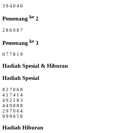
3
9
4
0
4
6
ke
Pemenang
2
2
8
6
0
8
7
ke
Pemenang
3
0
7
7
8
1
9
Hadiah Spesial & Hiburan
Hadiah Spesial
8
2
7
0
6
8
4
1
7
4
1
4
4
9
2
1
8
3
4
4
9
8
8
8
2
9
7
0
6
4
9
9
9
6
5
8
Hadiah Hiburan