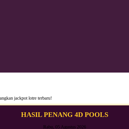
angkan jackpot lotre terbaru!
HASIL PENANG 4D POOLS
Rabu, 05 Agustus 2026