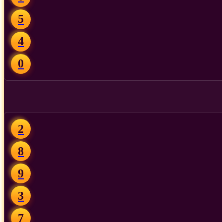
5
4
0
2
8
9
3
7