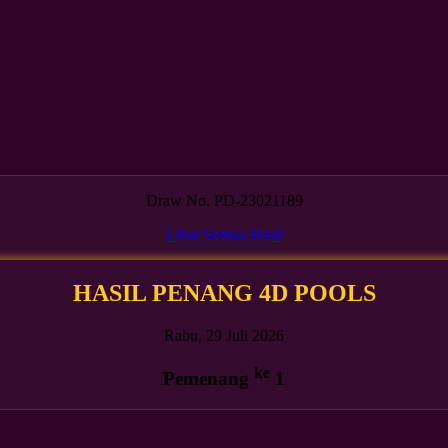
Draw No. PD-23021189
Lihat Semua Hasil
HASIL PENANG 4D POOLS
Rabu, 29 Juli 2026
ke
Pemenang
1