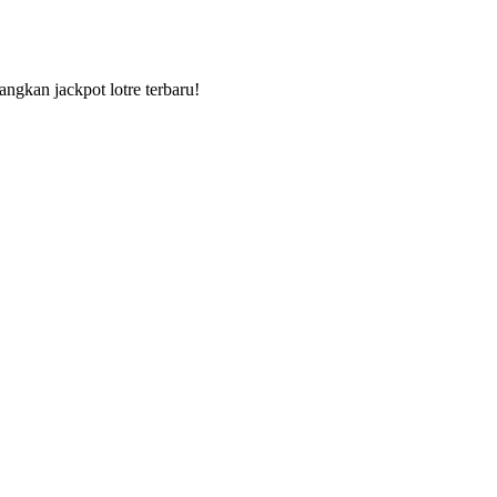
angkan jackpot lotre terbaru!