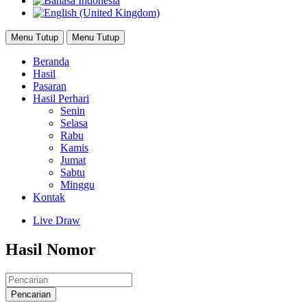
Menu
Tutup
Menu
Tutup
Beranda
Hasil
Pasaran
Hasil Perhari
Senin
Selasa
Rabu
Kamis
Jumat
Sabtu
Minggu
Kontak
Live Draw
Hasil Nomor
Pencarian