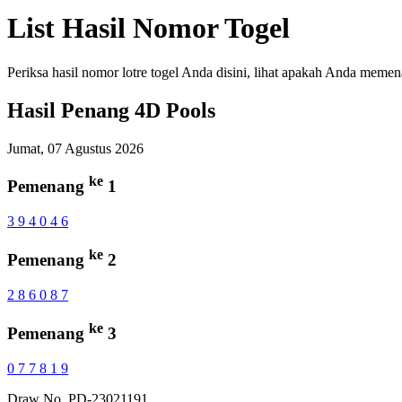
List Hasil Nomor Togel
Periksa hasil nomor lotre togel Anda disini, lihat apakah Anda memen
Hasil Penang 4D Pools
Jumat, 07 Agustus 2026
ke
Pemenang
1
3
9
4
0
4
6
ke
Pemenang
2
2
8
6
0
8
7
ke
Pemenang
3
0
7
7
8
1
9
Draw No. PD-23021191