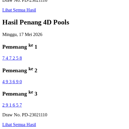
Draw No. PD-23021116
Lihat Semua Hasil
Hasil Penang 4D Pools
Minggu, 17 Mei 2026
ke
Pemenang
1
7
4
7
2
5
8
ke
Pemenang
2
4
9
3
6
9
0
ke
Pemenang
3
2
9
1
6
5
7
Draw No. PD-23021110
Lihat Semua Hasil