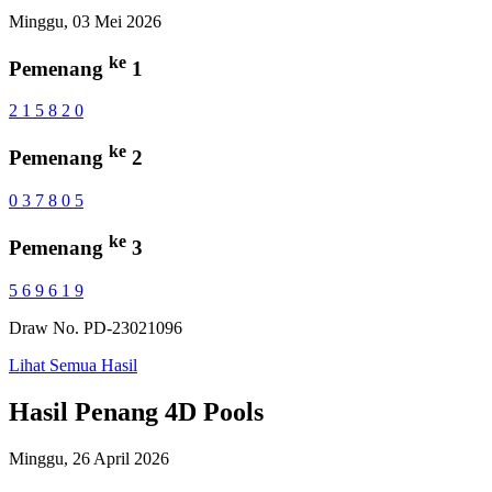
Minggu, 03 Mei 2026
ke
Pemenang
1
2
1
5
8
2
0
ke
Pemenang
2
0
3
7
8
0
5
ke
Pemenang
3
5
6
9
6
1
9
Draw No. PD-23021096
Lihat Semua Hasil
Hasil Penang 4D Pools
Minggu, 26 April 2026