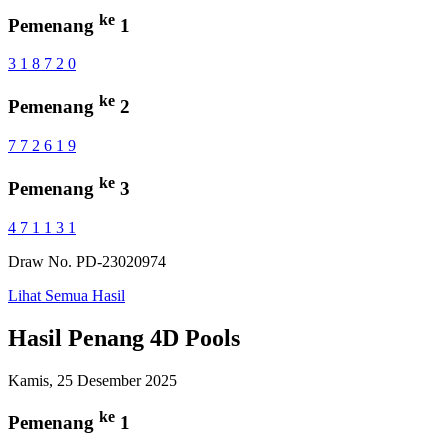
ke
Pemenang
1
3
1
8
7
2
0
ke
Pemenang
2
7
7
2
6
1
9
ke
Pemenang
3
4
7
1
1
3
1
Draw No. PD-23020974
Lihat Semua Hasil
Hasil Penang 4D Pools
Kamis, 25 Desember 2025
ke
Pemenang
1