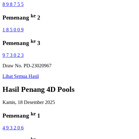
8
9
8
7
5
5
ke
Pemenang
2
1
8
5
0
0
9
ke
Pemenang
3
9
7
3
0
2
3
Draw No. PD-23020967
Lihat Semua Hasil
Hasil Penang 4D Pools
Kamis, 18 Desember 2025
ke
Pemenang
1
4
9
3
2
0
6