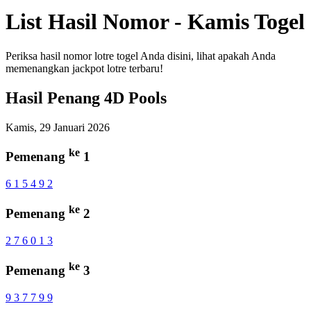
List Hasil Nomor - Kamis Togel
Periksa hasil nomor lotre togel Anda disini, lihat apakah Anda
memenangkan jackpot lotre terbaru!
Hasil Penang 4D Pools
Kamis, 29 Januari 2026
ke
Pemenang
1
6
1
5
4
9
2
ke
Pemenang
2
2
7
6
0
1
3
ke
Pemenang
3
9
3
7
7
9
9