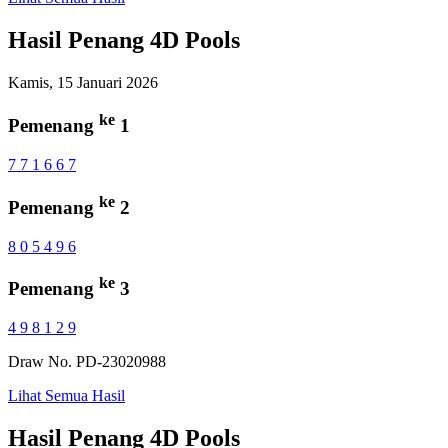
Hasil Penang 4D Pools
Kamis, 15 Januari 2026
ke
Pemenang
1
7
7
1
6
6
7
ke
Pemenang
2
8
0
5
4
9
6
ke
Pemenang
3
4
9
8
1
2
9
Draw No. PD-23020988
Lihat Semua Hasil
Hasil Penang 4D Pools