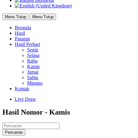
Menu
Tutup
Menu
Tutup
Beranda
Hasil
Pasaran
Hasil Perhari
Senin
Selasa
Rabu
Kamis
Jumat
Sabtu
Minggu
Kontak
Live Draw
Hasil Nomor - Kamis
Pencarian