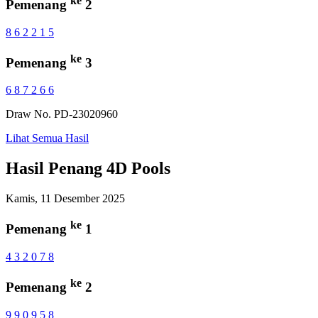
ke
Pemenang
2
8
6
2
2
1
5
ke
Pemenang
3
6
8
7
2
6
6
Draw No. PD-23020960
Lihat Semua Hasil
Hasil Penang 4D Pools
Kamis, 11 Desember 2025
ke
Pemenang
1
4
3
2
0
7
8
ke
Pemenang
2
9
9
0
9
5
8