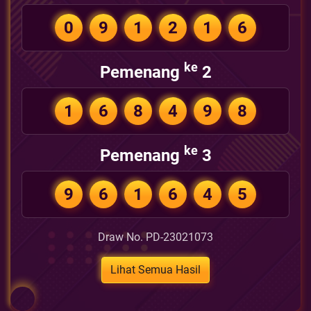
0
9
1
2
1
6
ke
Pemenang
2
1
6
8
4
9
8
ke
Pemenang
3
9
6
1
6
4
5
Draw No. PD-23021073
Lihat Semua Hasil