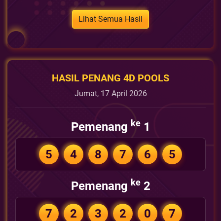
Lihat Semua Hasil
HASIL PENANG 4D POOLS
Jumat, 17 April 2026
ke
Pemenang
1
5
4
8
7
6
5
ke
Pemenang
2
7
2
3
2
0
7