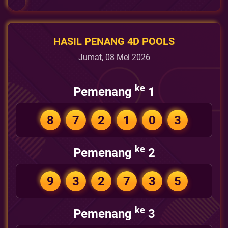
HASIL PENANG 4D POOLS
Jumat, 08 Mei 2026
ke
Pemenang
1
8
7
2
1
0
3
ke
Pemenang
2
9
3
2
7
3
5
ke
Pemenang
3