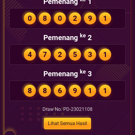
Pemenang
1
0
8
0
2
9
1
ke
Pemenang
2
4
7
2
5
3
1
ke
Pemenang
3
8
8
6
9
1
1
Draw No. PD-23021108
Lihat Semua Hasil