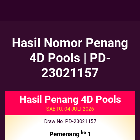
Hasil Nomor Penang
4D Pools | PD-
23021157
Hasil Penang 4D Pools
SABTU, 04 JULI 2026
Draw No. PD-23021157
ke
Pemenang
1