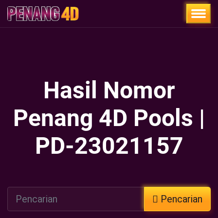
Hasil Nomor
Penang 4D Pools |
PD-23021157
Pencarian