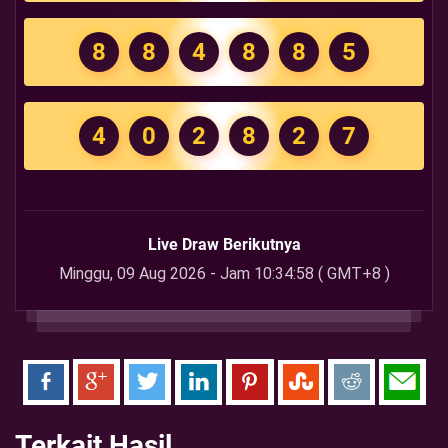
8
8
4
8
8
5
4
0
2
8
2
7
Live Draw Berikutnya
Minggu, 09 Aug 2026 - Jam 10:34:58 ( GMT+8 )
Terkait Hasil