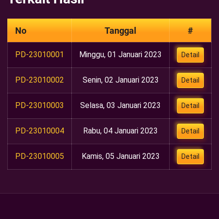
No
Tanggal
#
PD-23010001
Minggu, 01 Januari 2023
Detail
PD-23010002
Senin, 02 Januari 2023
Detail
PD-23010003
Selasa, 03 Januari 2023
Detail
PD-23010004
Rabu, 04 Januari 2023
Detail
PD-23010005
Kamis, 05 Januari 2023
Detail