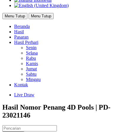
Menu
Tutup
Menu
Tutup
Beranda
Hasil
Pasaran
Hasil Perhari
Senin
Selasa
Rabu
Kamis
Jumat
Sabtu
Minggu
Kontak
Live Draw
Hasil Nomor Penang 4D Pools | PD-
23021146