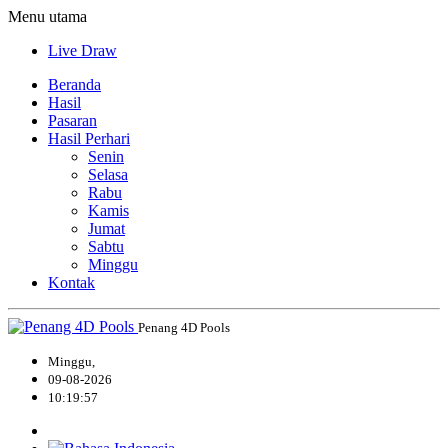
Menu utama
Live Draw
Beranda
Hasil
Pasaran
Hasil Perhari
Senin
Selasa
Rabu
Kamis
Jumat
Sabtu
Minggu
Kontak
Penang 4D Pools
Minggu,
09-08-2026
10:19:58