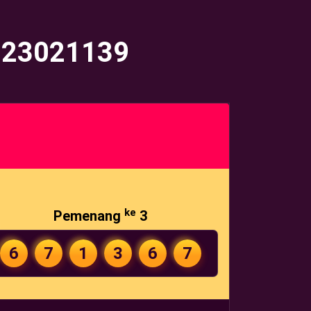
D-23021139
ke
Pemenang
3
6
7
1
3
6
7