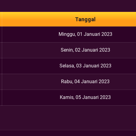
Tanggal
Minggu, 01 Januari 2023
Senin, 02 Januari 2023
Selasa, 03 Januari 2023
Rabu, 04 Januari 2023
Kamis, 05 Januari 2023