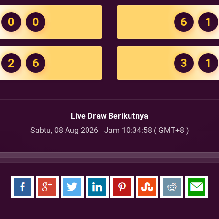
0
0
6
1
2
6
3
1
Live Draw Berikutnya
Sabtu, 08 Aug 2026 - Jam 10:34:58 ( GMT+8 )