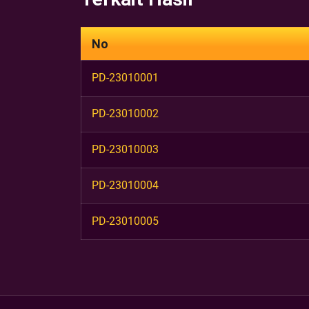
No
PD-23010001
PD-23010002
PD-23010003
PD-23010004
PD-23010005