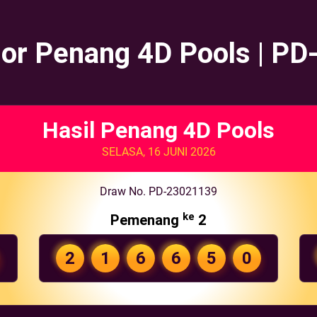
or Penang 4D Pools | P
Hasil Penang 4D Pools
SELASA, 16 JUNI 2026
Draw No. PD-23021139
ke
Pemenang
2
2
1
6
6
5
0