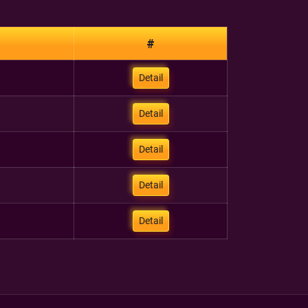
#
Detail
Detail
Detail
Detail
Detail