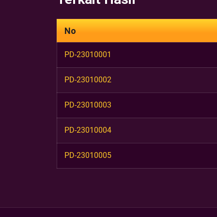
No
PD-23010001
PD-23010002
PD-23010003
PD-23010004
PD-23010005