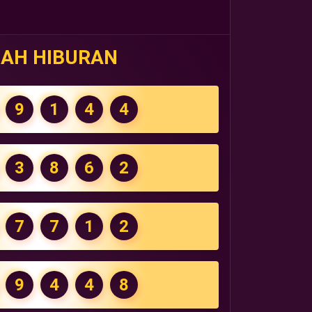
IAH HIBURAN
9
1
4
4
3
8
6
2
7
7
1
2
9
4
4
8