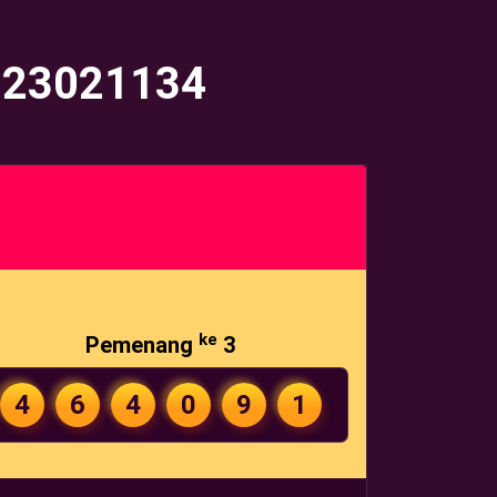
D-23021134
ke
Pemenang
3
4
6
4
0
9
1