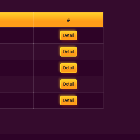
#
Detail
Detail
Detail
Detail
Detail