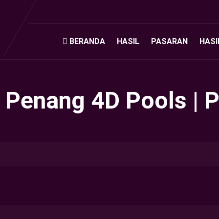
BERANDA
HASIL
PASARAN
HASI
 Penang 4D Pools |