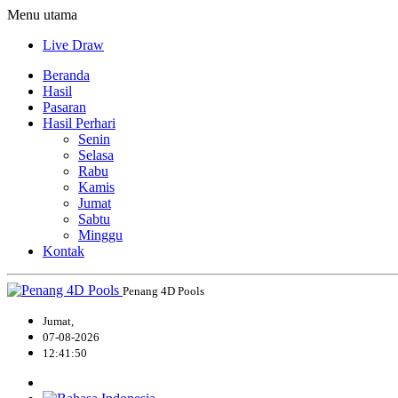
Menu utama
Live Draw
Beranda
Hasil
Pasaran
Hasil Perhari
Senin
Selasa
Rabu
Kamis
Jumat
Sabtu
Minggu
Kontak
Penang 4D Pools
Jumat,
07-08-2026
12:41:51