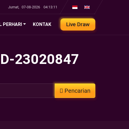
Jumat,
07-08-2026
04:13:12
Live Draw
L PERHARI
KONTAK
 PD-23020847
Pencarian