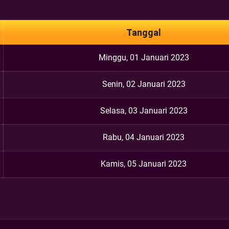
Tanggal
Minggu, 01 Januari 2023
Senin, 02 Januari 2023
Selasa, 03 Januari 2023
Rabu, 04 Januari 2023
Kamis, 05 Januari 2023