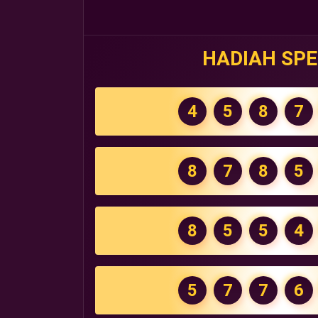
HADIAH SPE
4
5
8
7
8
7
8
5
8
5
5
4
5
7
7
6