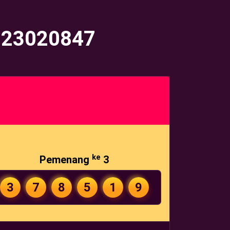
D-23020847
ke
Pemenang
3
3
7
8
5
1
9