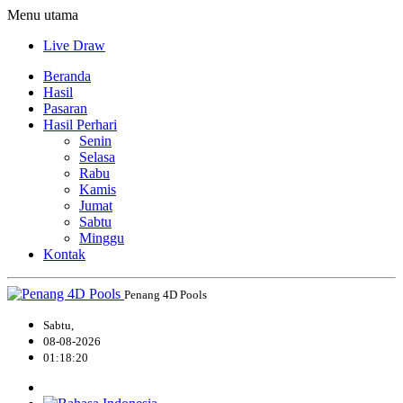
Menu utama
Live Draw
Beranda
Hasil
Pasaran
Hasil Perhari
Senin
Selasa
Rabu
Kamis
Jumat
Sabtu
Minggu
Kontak
Penang 4D Pools
Sabtu,
08-08-2026
01:18:21