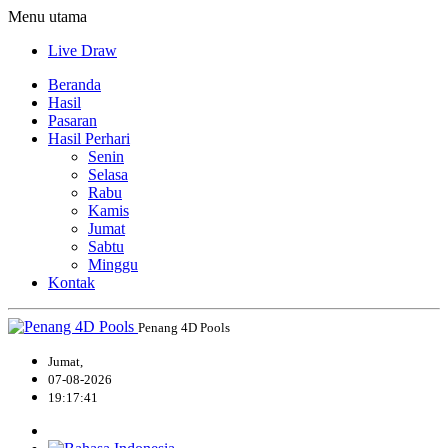
Menu utama
Live Draw
Beranda
Hasil
Pasaran
Hasil Perhari
Senin
Selasa
Rabu
Kamis
Jumat
Sabtu
Minggu
Kontak
Penang 4D Pools
Jumat,
07-08-2026
19:17:42