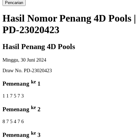
Pencarian
Hasil Nomor Penang 4D Pools |
PD-23020423
Hasil Penang 4D Pools
Minggu, 30 Juni 2024
Draw No. PD-23020423
ke
Pemenang
1
1
1
7
5
7
3
ke
Pemenang
2
8
7
5
4
7
6
ke
Pemenang
3