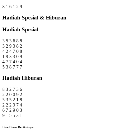
8
1
6
1
2
9
Hadiah Spesial & Hiburan
Hadiah Spesial
3
5
3
6
8
8
3
2
9
3
8
2
4
2
4
7
0
8
1
9
3
3
0
9
4
7
7
4
0
4
5
3
8
7
7
7
Hadiah Hiburan
8
3
2
7
3
6
2
2
0
0
9
2
5
3
5
2
1
8
2
2
2
9
7
4
6
7
2
9
0
3
9
1
5
5
3
1
Live Draw Berikutnya