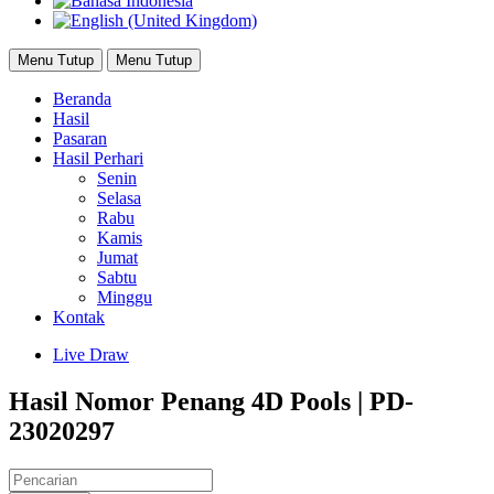
Menu
Tutup
Menu
Tutup
Beranda
Hasil
Pasaran
Hasil Perhari
Senin
Selasa
Rabu
Kamis
Jumat
Sabtu
Minggu
Kontak
Live Draw
Hasil Nomor Penang 4D Pools | PD-
23020297