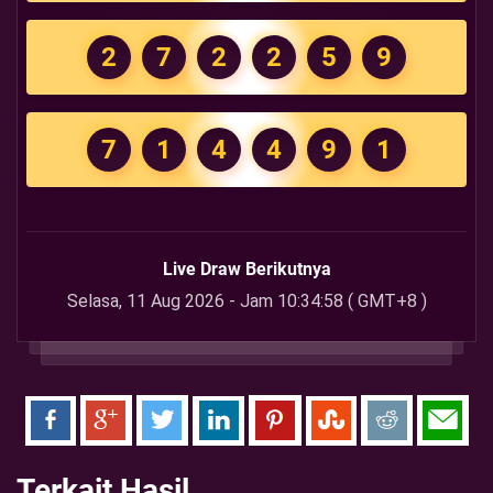
2
7
2
2
5
9
7
1
4
4
9
1
Live Draw Berikutnya
Selasa, 11 Aug 2026 - Jam 10:34:58 ( GMT+8 )
Terkait Hasil