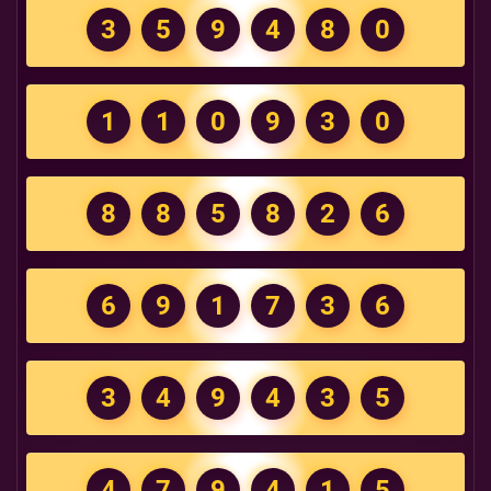
3
5
9
4
8
0
1
1
0
9
3
0
8
8
5
8
2
6
6
9
1
7
3
6
3
4
9
4
3
5
4
7
9
4
1
5