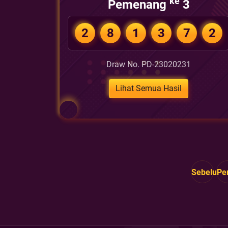
ke
Pemenang
3
2
8
1
3
7
2
Draw No. PD-23020231
Lihat Semua Hasil
Sebelumn
Pe