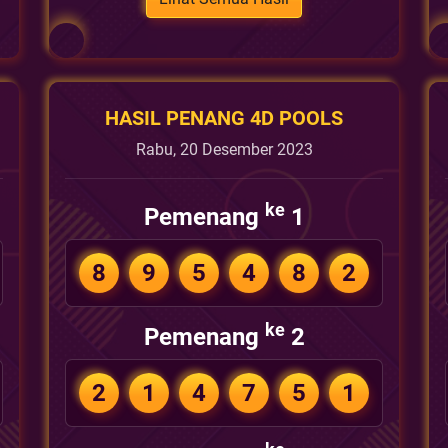
HASIL PENANG 4D POOLS
Rabu, 20 Desember 2023
ke
Pemenang
1
8
9
5
4
8
2
ke
Pemenang
2
2
1
4
7
5
1