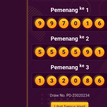
ke
Pemenang
1
9
9
7
0
1
6
ke
Pemenang
2
5
5
5
5
9
1
ke
Pemenang
3
1
3
2
0
8
6
Draw No. PD-23020234
Lihat Semua Hasil