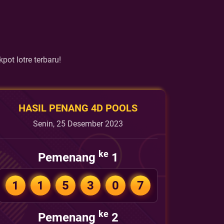
pot lotre terbaru!
HASIL PENANG 4D POOLS
Senin, 25 Desember 2023
ke
Pemenang
1
1
1
5
3
0
7
ke
Pemenang
2