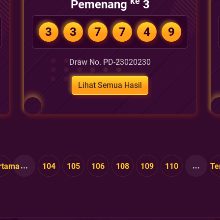
ke
Pemenang
3
3
3
7
7
4
9
Draw No. PD-23020230
Lihat Semua Hasil
...
...
ya
rtama
104
105
106
108
109
110
Te